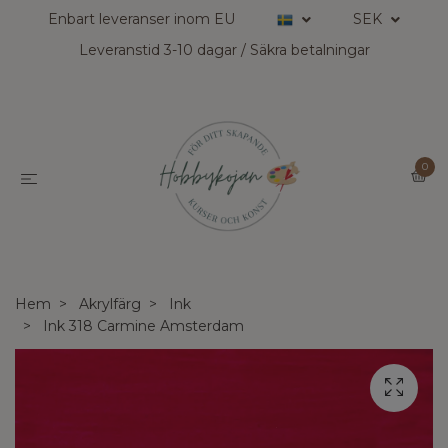
Enbart leveranser inom EU
SEK
Leveranstid 3-10 dagar / Säkra betalningar
0
Hem
Akrylfärg
Ink
Ink 318 Carmine Amsterdam