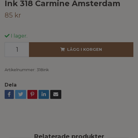
Ink 318 Carmine Amsterdam
85 kr
I lager.
LÄGG I KORGEN
Artikelnummer:
318ink
Dela