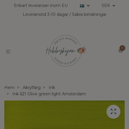
Enbart leveranser inom EU
SEK
Leveranstid 3-10 dagar / Säkra betalningar
0
Hem
Akrylfärg
Ink
Ink 621 Olive green light Amsterdam