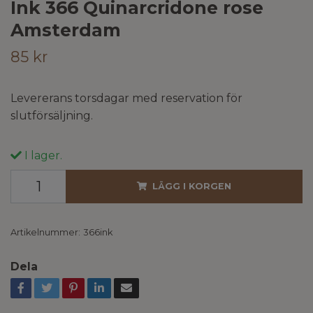
Ink 366 Quinarcridone rose
Amsterdam
85 kr
Levererans torsdagar med reservation för
slutförsäljning.
I lager.
LÄGG I KORGEN
Artikelnummer:
366ink
Dela