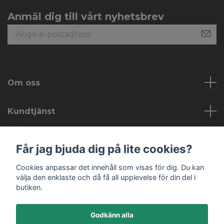
Anmäl dig till vårt nyhetsbrev
Om oss
Kundtjänst
Köpvillkor
Får jag bjuda dig på lite cookies?
Cookies anpassar det innehåll som visas för dig. Du kan
Sociala medier
välja den enklaste och då få all upplevelse för din del i
butiken.
Godkänn alla