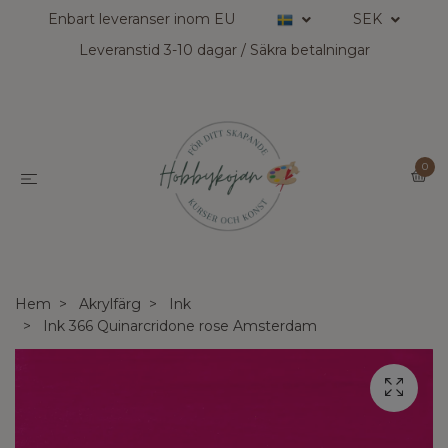
Enbart leveranser inom EU
SEK
Leveranstid 3-10 dagar / Säkra betalningar
0
Hem
Akrylfärg
Ink
Ink 366 Quinarcridone rose Amsterdam