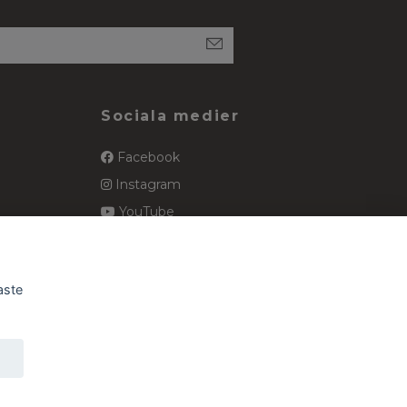
Sociala medier
Facebook
Instagram
YouTube
spets
Pinterest
aste