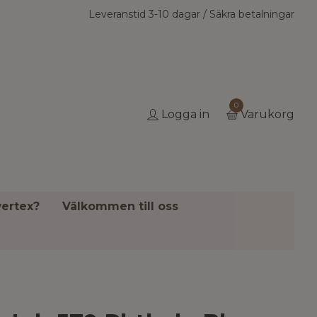
Leveranstid 3-10 dagar / Säkra betalningar
0
Logga in
Varukorg
ertex?
Välkommen till oss