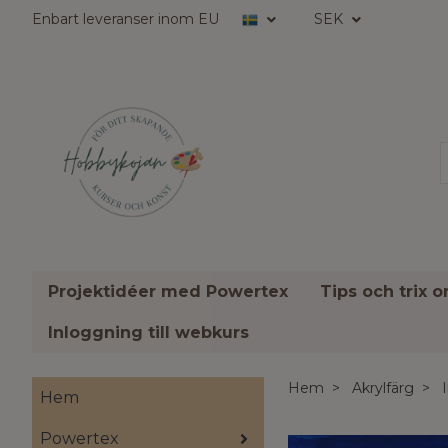
Enbart leveranser inom EU
SEK
Projektidéer med Powertex
Tips och trix 
Inloggning till webkurs
Hem
Akrylfärg
Hem
Powertex