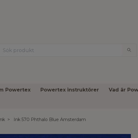
om Powertex
Powertex instruktörer
Vad är Pow
Ink
Ink 570 Phthalo Blue Amsterdam