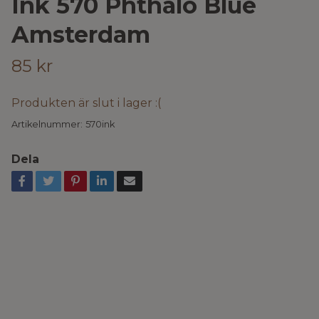
Ink 570 Phthalo Blue
Amsterdam
85 kr
Produkten är slut i lager :(
Artikelnummer:
570ink
Dela