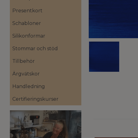
Presentkort
Schabloner
Silikonformar
Stommar och stöd
Tillbehör
Ärgvätskor
Handledning
Certifieringskurser