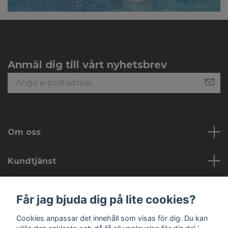
Anmäl dig till vårt nyhetsbrev
Om oss
Kundtjänst
Köpvillkor
Får jag bjuda dig på lite cookies?
Cookies anpassar det innehåll som visas för dig. Du kan
Sociala medier