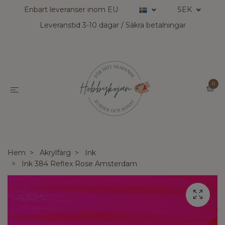
Enbart leveranser inom EU
SEK
Leveranstid 3-10 dagar / Säkra betalningar
0
Hem
Akrylfärg
Ink
Ink 384 Reflex Rose Amsterdam