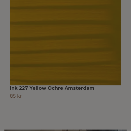
Ink 227 Yellow Ochre Amsterdam
I
85 kr
S