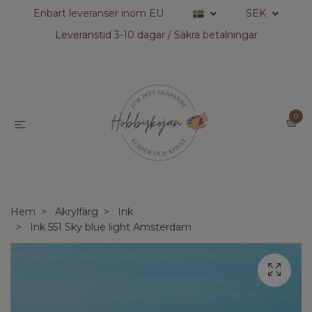
Enbart leveranser inom EU
SEK
Leveranstid 3-10 dagar / Säkra betalningar
0
Hem
Akrylfärg
Ink
Ink 551 Sky blue light Amsterdam