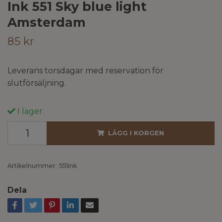
Ink 551 Sky blue light
Amsterdam
85 kr
Leverans torsdagar med reservation för
slutförsäljning.
I lager.
LÄGG I KORGEN
Artikelnummer:
551ink
Dela