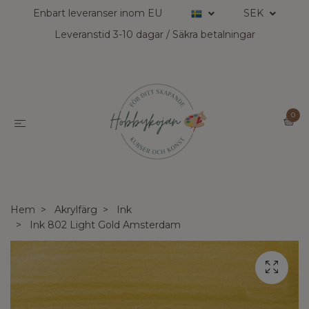
Enbart leveranser inom EU
SEK
Leveranstid 3-10 dagar / Säkra betalningar
0
Hem
Akrylfärg
Ink
Ink 802 Light Gold Amsterdam