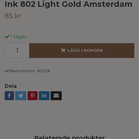
Ink 802 Light Gold Amsterdam
85 kr
I lager.
LÄGG I KORGEN
Artikelnummer:
802ink
Dela