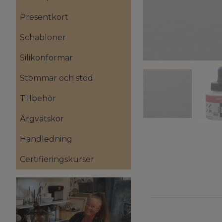
Presentkort
Schabloner
Silikonformar
Stommar och stöd
Tillbehör
Ärgvätskor
Handledning
Certifieringskurser