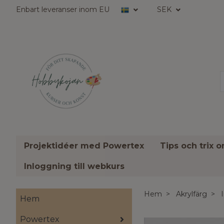
Enbart leveranser inom EU
SEK
Projektidéer med Powertex
Tips och trix 
Inloggning till webkurs
Hem
Akrylfärg
Hem
Powertex