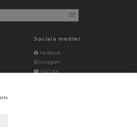
Sociala medier
Facebook
Instagram
YouTube
spets
Pinterest
aste