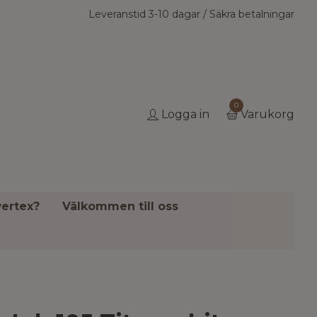
Leveranstid 3-10 dagar / Säkra betalningar
0
Logga in
Varukorg
ertex?
Välkommen till oss