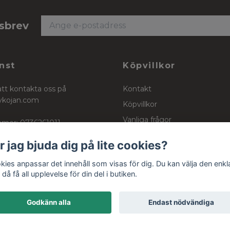
tsbrev
nst
Köpvillkor
att kontakta oss på
Kontakt
ykojan.com
Köpvillkor
Vanliga frågor
mer: 0736261011
Stockinett, powercotton och 
r jag bjuda dig på lite cookies?
kies anpassar det innehåll som visas för dig. Du kan välja den enkl
då få all upplevelse för din del i butiken.
Godkänn alla
Endast nödvändiga