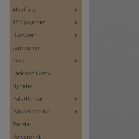
Akrylfärg
Färgpigment
Huvuden
Järnpulver
Kurs
Lack och fixativ
Nyheter
Palettknivar
Papper och tyg
Penslar
Powerprint