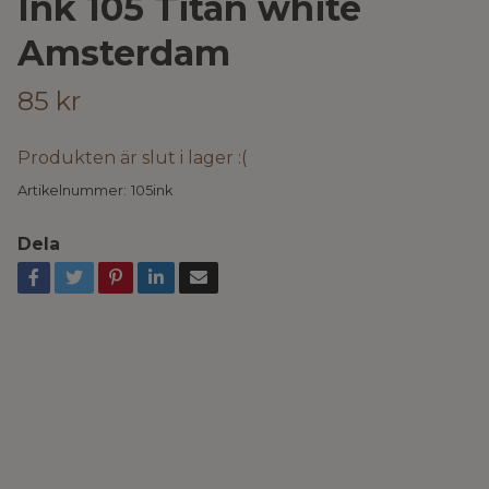
Ink 105 Titan white
Amsterdam
85 kr
Produkten är slut i lager :(
Artikelnummer:
105ink
Dela