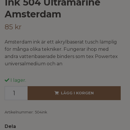
Ink 504 Ultramarine
Amsterdam
85 kr
Amsterdam ink är ett akrylbaserat tusch lämplig
för många olika tekniker. Fungerar ihop med
andra vattenbaserade binders som tex Powertex
universalmedium och an
I lager.
LÄGG I KORGEN
Artikelnummer:
504ink
Dela