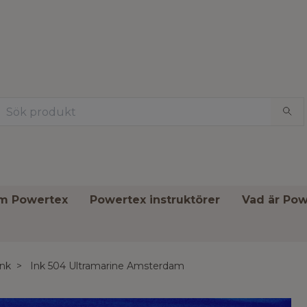
om Powertex
Powertex instruktörer
Vad är Pow
Ink
Ink 504 Ultramarine Amsterdam