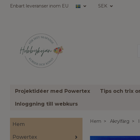
Enbart leveranser inom EU
SEK
Projektidéer med Powertex
Tips och trix 
Inloggning till webkurs
Hem
Akrylfärg
Hem
Powertex