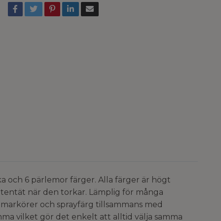
a och 6 pärlemor färger. Alla färger är högt
ttentät när den torkar. Lämplig för många
rg, markörer och sprayfärg tillsammans med
ilket gör det enkelt att alltid välja samma