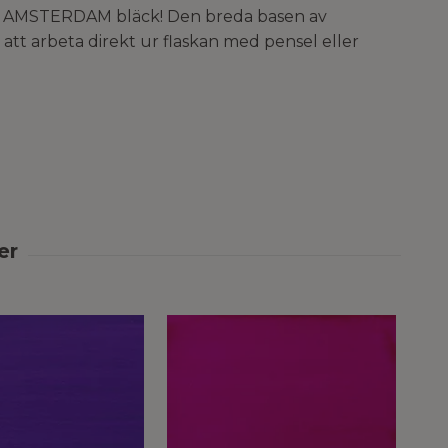
 för AMSTERDAM bläck! Den breda basen av
att arbeta direkt ur flaskan med pensel eller