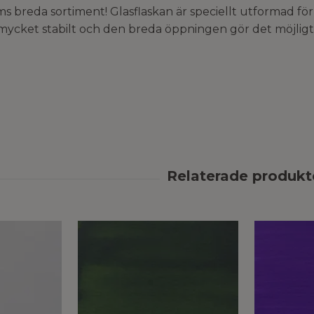
ms breda sortiment! Glasflaskan är speciellt utformad
 mycket stabilt och den breda öppningen gör det möjligt 