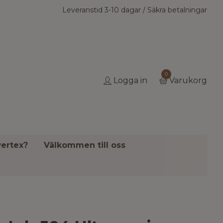
Leveranstid 3-10 dagar / Säkra betalningar
0
Logga in
Varukorg
ertex?
Välkommen till oss