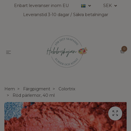
Enbart leveranser inom EU
SEK
Leveranstid 3-10 dagar / Säkra betalningar
0
Hem
Färgpigment
Colortrix
Röd pärlemor, 40 ml