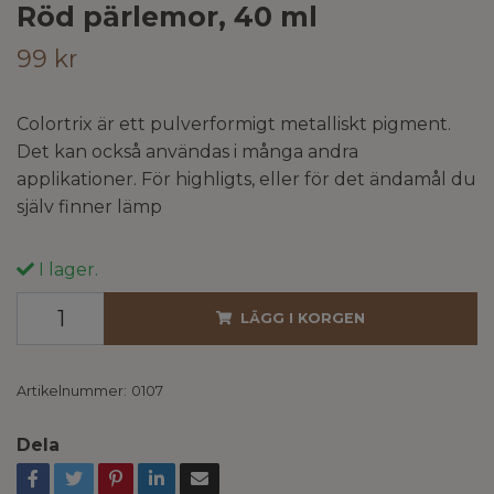
Röd pärlemor, 40 ml
99 kr
Colortrix är ett pulverformigt metalliskt pigment.
Det kan också användas i många andra
applikationer. För highligts, eller för det ändamål du
själv finner lämp
I lager.
LÄGG I KORGEN
Artikelnummer:
0107
Dela