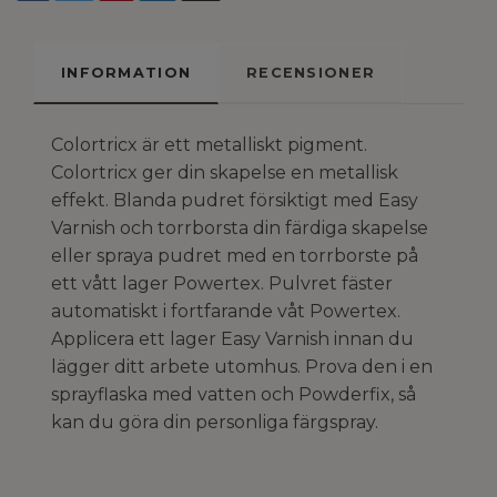
INFORMATION
RECENSIONER
Colortricx är ett metalliskt pigment.
Colortricx ger din skapelse en metallisk
effekt. Blanda pudret försiktigt med Easy
Varnish och torrborsta din färdiga skapelse
eller spraya pudret med en torrborste på
ett vått lager Powertex. Pulvret fäster
automatiskt i fortfarande våt Powertex.
Applicera ett lager Easy Varnish innan du
lägger ditt arbete utomhus. Prova den i en
sprayflaska med vatten och Powderfix, så
kan du göra din personliga färgspray.