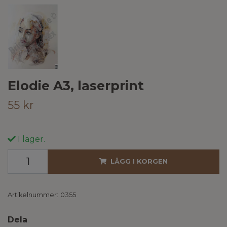
Elodie A3, laserprint
55 kr
I lager.
LÄGG I KORGEN
Artikelnummer:
0355
Dela