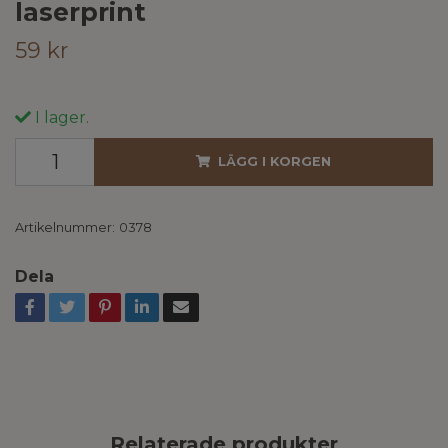
laserprint
59 kr
I lager.
LÄGG I KORGEN
Artikelnummer:
0378
Dela