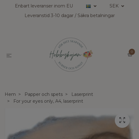
Enbart leveranser inom EU
SEK
Leveranstid 3-10 dagar / Säkra betalningar
0
Hem
Papper och spets
Laserprint
For your eyes only, A4, laserprint