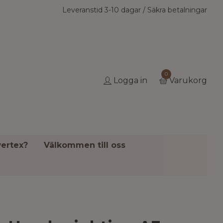
Leveranstid 3-10 dagar / Säkra betalningar
0
Logga in
Varukorg
ertex?
Välkommen till oss