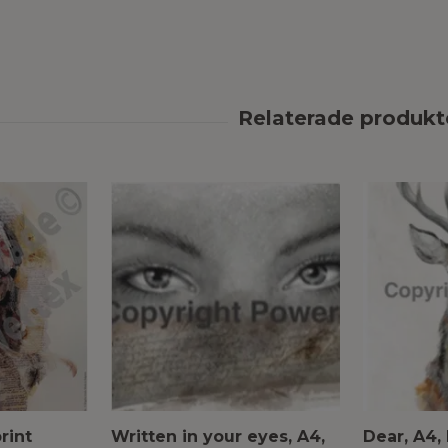
rint
Written in your eyes, A4,
Dear, A4, 