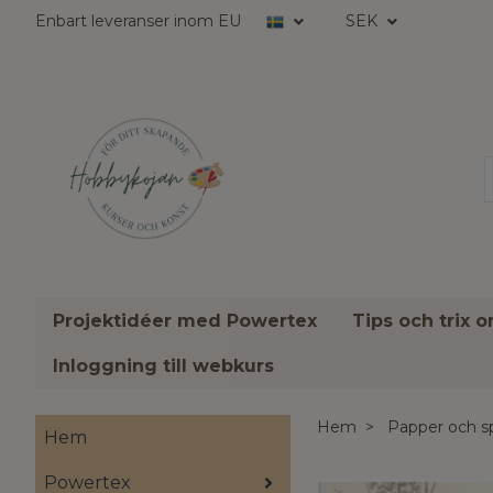
Enbart leveranser inom EU
SEK
Projektidéer med Powertex
Tips och trix 
Inloggning till webkurs
Hem
Papper och s
Hem
Powertex