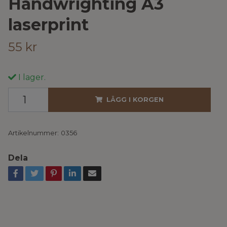
Handwrighting A3
laserprint
55 kr
I lager.
LÄGG I KORGEN
Artikelnummer:
0356
Dela