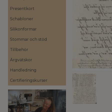
Presentkort
Schabloner
Silikonformar
Stommar och stöd
Tillbehör
Ärgvätskor
Handledning
Certifieringskurser