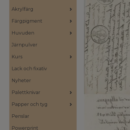
Akrylfärg
Färgpigment
Huvuden
Järnpulver
Kurs
Lack och fixativ
Nyheter
Palettknivar
Papper och tyg
Penslar
Powerprint