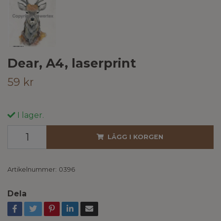
Dear, A4, laserprint
59 kr
I lager.
LÄGG I KORGEN
Artikelnummer:
0396
Dela