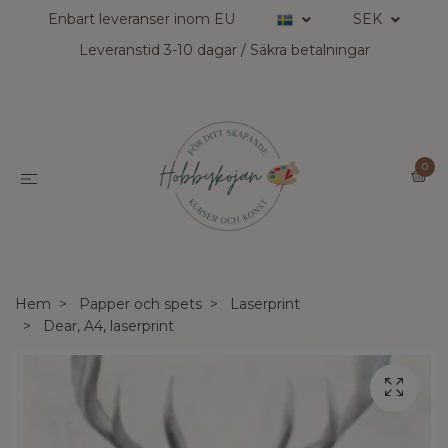
Enbart leveranser inom EU
SEK
Leveranstid 3-10 dagar / Säkra betalningar
0
Hem
Papper och spets
Laserprint
Dear, A4, laserprint