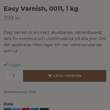
Easy Varnish, 0011, 1 kg
399 kr
Easy Varnish är en matt, skyddande, vattenbaserat
lack för inomhus och utomhusbruk på alla ytor. Om
det appliceras i flera lager blir det vattenavvisande
som va
I lager.
LÄGG I KORGEN
Artikelnummer:
0011
Dela