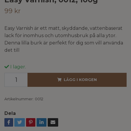
99 kr
Easy Varnish är ett matt, skyddande, vattenbaserat
lack för inomhus och utomhusbruk på alla ytor.
Denna lilla burk är perfekt för dig som vill använda
det till
I lager.
LÄGG I KORGEN
Artikelnummer:
0012
Dela