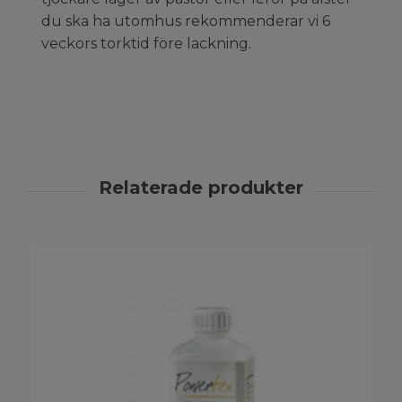
du ska ha utomhus rekommenderar vi 6
veckors torktid före lackning.