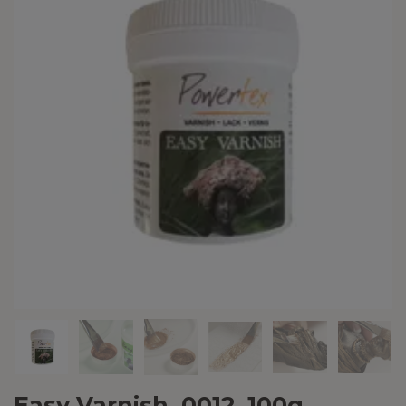
Easy Varnish, 0012, 100g