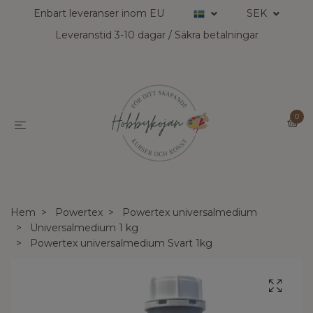
Enbart leveranser inom EU
SEK
Leveranstid 3-10 dagar / Säkra betalningar
0
Hem
Powertex
Powertex universalmedium
Universalmedium 1 kg
Powertex universalmedium Svart 1kg