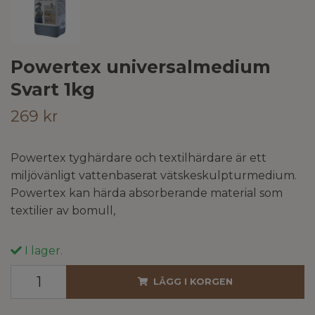
Powertex universalmedium
Svart 1kg
269 kr
Powertex tyghärdare och textilhärdare är ett
miljövänligt vattenbaserat vätskeskulpturmedium.
Powertex kan härda absorberande material som
textilier av bomull,
I lager.
LÄGG I KORGEN