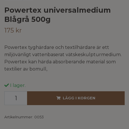
Powertex universalmedium
Blågrå 500g
175 kr
Powertex tyghärdare och textilhärdare är ett
miljövänligt vattenbaserat vätskeskulpturmedium.
Powertex kan härda absorberande material som
textilier av bomull,
I lager.
LÄGG I KORGEN
Artikelnummer:
0053