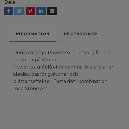
Dela
INFORMATION
RECENSIONER
Denna mängd Powertex är lämplig för en
skulptur på 40 cm.
Powertex gråblå eller gammal blyfärg är en
idealisk bas för gråtoner och
blåstenseffekter. Testa det i kombination
med Stone Art.