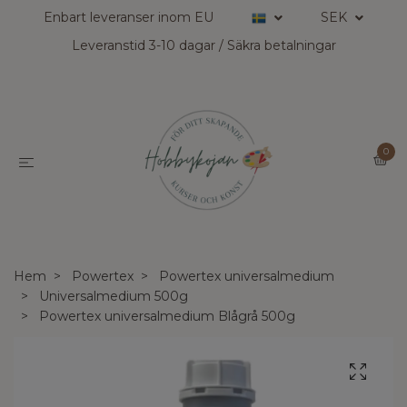
Enbart leveranser inom EU
SEK
Leveranstid 3-10 dagar / Säkra betalningar
0
Hem
Powertex
Powertex universalmedium
Universalmedium 500g
Powertex universalmedium Blågrå 500g