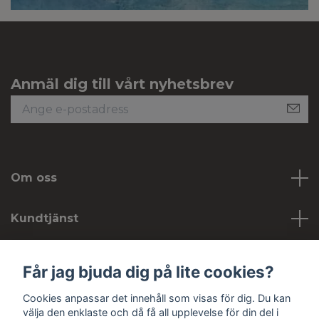
Anmäl dig till vårt nyhetsbrev
Om oss
Kundtjänst
Köpvillkor
Får jag bjuda dig på lite cookies?
Cookies anpassar det innehåll som visas för dig. Du kan
Sociala medier
välja den enklaste och då få all upplevelse för din del i