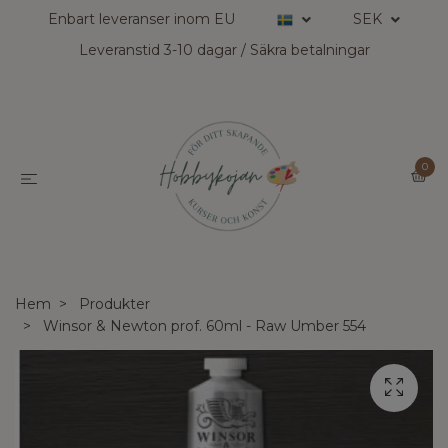
Enbart leveranser inom EU
SEK
Leveranstid 3-10 dagar / Säkra betalningar
0
Hem
Produkter
Winsor & Newton prof. 60ml - Raw Umber 554