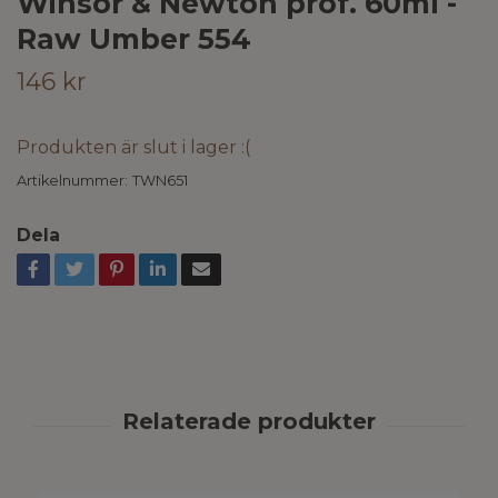
Winsor & Newton prof. 60ml -
Raw Umber 554
146 kr
Produkten är slut i lager :(
Artikelnummer:
TWN651
Dela