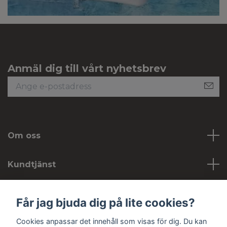
Anmäl dig till vårt nyhetsbrev
Om oss
Kundtjänst
Köpvillkor
Får jag bjuda dig på lite cookies?
Cookies anpassar det innehåll som visas för dig. Du kan
Sociala medier