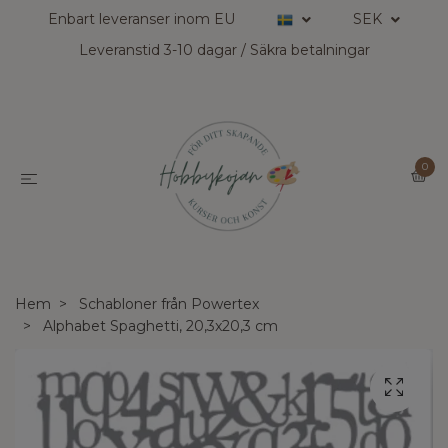
Enbart leveranser inom EU
SEK
Leveranstid 3-10 dagar / Säkra betalningar
0
Hem
Schabloner från Powertex
Alphabet Spaghetti, 20,3x20,3 cm