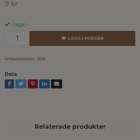
9 kr
I lager.
LÄGG I KORGEN
Artikelnummer:
508
Dela