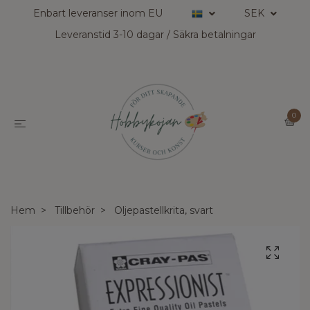
Enbart leveranser inom EU
SEK
Leveranstid 3-10 dagar / Säkra betalningar
0
Hem
Tillbehör
Oljepastellkrita, svart