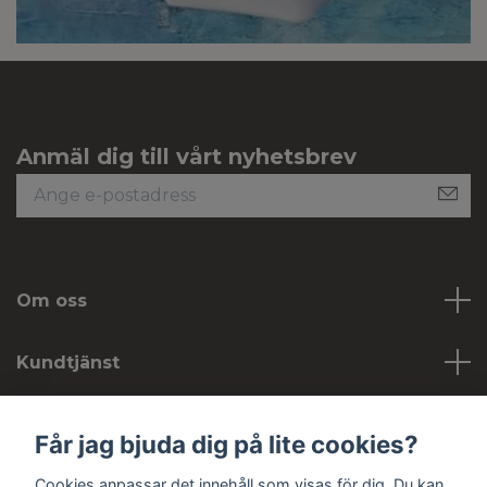
Anmäl dig till vårt nyhetsbrev
Om oss
Kundtjänst
Köpvillkor
Får jag bjuda dig på lite cookies?
Cookies anpassar det innehåll som visas för dig. Du kan
Sociala medier