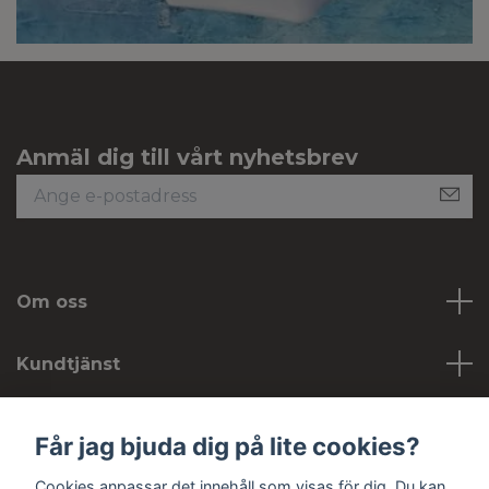
Anmäl dig till vårt nyhetsbrev
Om oss
Kundtjänst
Köpvillkor
Får jag bjuda dig på lite cookies?
Cookies anpassar det innehåll som visas för dig. Du kan
Sociala medier