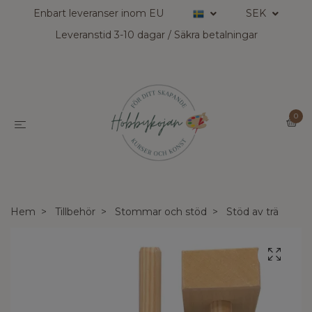
Enbart leveranser inom EU
SEK
Leveranstid 3-10 dagar / Säkra betalningar
0
Hem
Tillbehör
Stommar och stöd
Stöd av trä