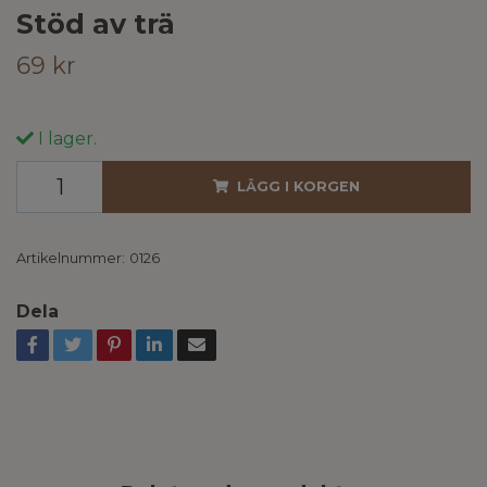
Stöd av trä
69 kr
I lager.
LÄGG I KORGEN
Artikelnummer:
0126
Dela