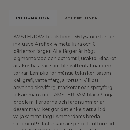
INFORMATION
RECENSIONER
AMSTERDAM bläck finns i 56 lysande färger
inklusive 4 reflex, 4 metalliska och 6
pärlemor färger. Alla färger är högt
pigmenterade och extremt ljusäkta. Bläcket
är akrylbaserad som blir vattentät när den
torkar. Lämplig för många tekniker, såsom
kalligrafi, vattenfärg, airbrush. Vill du
använda akrylfärg, markörer och sprayfärg
tillsammans med AMSTERDAM bläck? Inga
problem! Färgerna och färgnummer är
desamma vilket gör det enkelt att alltid
välja samma färg i Amsterdams breda
sortiment! Glasflaskan är speciellt utformad