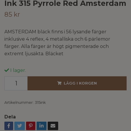
Ink 315 Pyrrole Red Amsterdam
85 kr
AMSTERDAM bläck finns i 56 lysande färger
inklusive 4 reflex, 4 metalliska och 6 pärlemor
färger. Alla färger är högt pigmenterade och
extremt ljusäkta. Bläcket
I lager.
LÄGG I KORGEN
Artikelnummer:
315ink
Dela