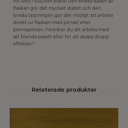
för AMSTERDAM bläck! Den breda basen av
flaskan gör det mycket stabilt och den
breda öppningen gör det möjligt att arbeta
direkt ur flaskan med pensel eller
pennspetsen. Föredrar du att arbeta med
att blanda palett eller för att skapa dropp
effekter?