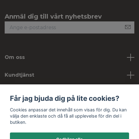
Anmäl dig till vårt nyhetsbrev
Om oss
Kundtjänst
Köpvillkor
Får jag bjuda dig på lite cookies?
Cookies anpassar det innehåll som visas för dig. Du kan
Sociala medier
välja den enklaste och då få all upplevelse för din del i
butiken.