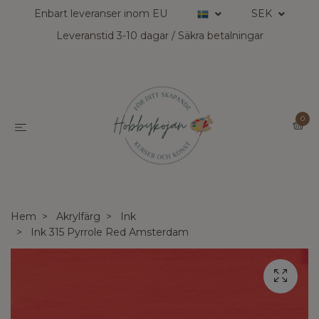
Enbart leveranser inom EU
SEK
Leveranstid 3-10 dagar / Säkra betalningar
0
Hem
Akrylfärg
Ink
Ink 315 Pyrrole Red Amsterdam