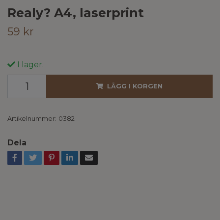
Realy? A4, laserprint
59 kr
I lager.
LÄGG I KORGEN
Artikelnummer:
0382
Dela