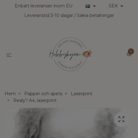
Enbart leveranser inom EU
SEK
Leveranstid 3-10 dagar / Säkra betalningar
0
Hem
Papper och spets
Laserprint
Realy? A4, laserprint